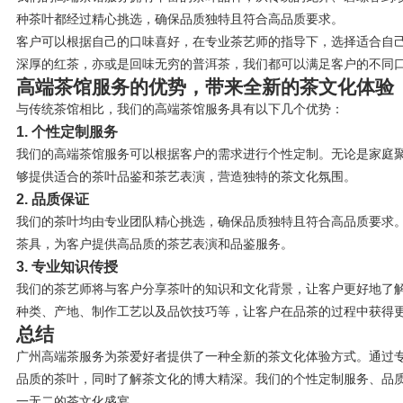
种茶叶都经过精心挑选，确保品质独特且符合高品质要求。
客户可以根据自己的口味喜好，在专业茶艺师的指导下，选择适合自
深厚的红茶，亦或是回味无穷的普洱茶，我们都可以满足客户的不同
高端茶馆服务的优势，带来全新的茶文化体验
与传统茶馆相比，我们的高端茶馆服务具有以下几个优势：
1. 个性定制服务
我们的高端茶馆服务可以根据客户的需求进行个性定制。无论是家庭
够提供适合的茶叶品鉴和茶艺表演，营造独特的茶文化氛围。
2. 品质保证
我们的茶叶均由专业团队精心挑选，确保品质独特且符合高品质要求
茶具，为客户提供高品质的茶艺表演和品鉴服务。
3. 专业知识传授
我们的茶艺师将与客户分享茶叶的知识和文化背景，让客户更好地了
种类、产地、制作工艺以及品饮技巧等，让客户在品茶的过程中获得
总结
广州高端茶服务为茶爱好者提供了一种全新的茶文化体验方式。通过
品质的茶叶，同时了解茶文化的博大精深。我们的个性定制服务、品
一无二的茶文化盛宴。