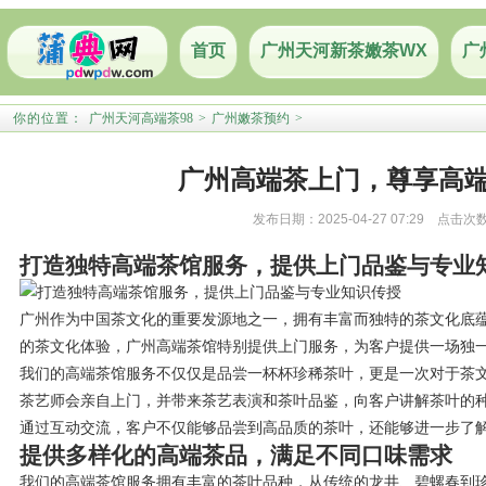
首页
广州天河新茶嫩茶WX
广
你的位置：
广州天河高端茶98
>
广州嫩茶预约
>
广州高端茶上门，尊享高
发布日期：2025-04-27 07:29 点击次
打造独特高端茶馆服务，提供上门品鉴与专业
广州作为中国茶文化的重要发源地之一，拥有丰富而独特的茶文化底
的茶文化体验，广州高端茶馆特别提供上门服务，为客户提供一场独
我们的高端茶馆服务不仅仅是品尝一杯杯珍稀茶叶，更是一次对于茶
茶艺师会亲自上门，并带来茶艺表演和茶叶品鉴，向客户讲解茶叶的
通过互动交流，客户不仅能够品尝到高品质的茶叶，还能够进一步了
提供多样化的高端茶品，满足不同口味需求
我们的高端茶馆服务拥有丰富的茶叶品种，从传统的龙井、碧螺春到